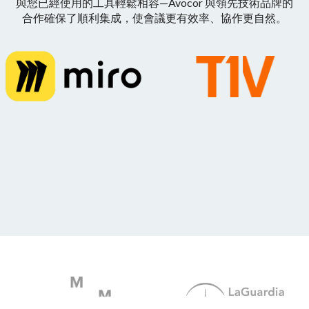
與您已經使用的工具輕鬆相容—Avocor 與領先技術品牌的
合作確保了順利集成，使會議更有效率、協作更自然。