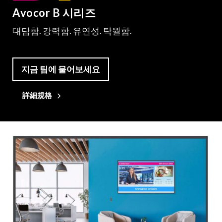
Avocor B 시리즈
대담함. 강력함. 유연성. 탁월함.
지금 팀에 물어보세요
詳細規格