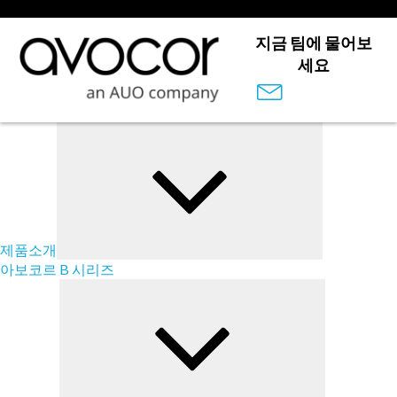
지금 팀에 물어보
세요
Submenu
제품소개
아보코르 B 시리즈
Submenu